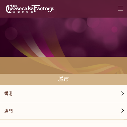
城市
香港
澳門