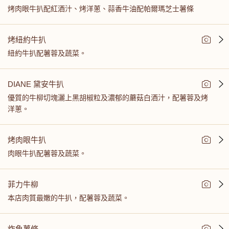
烤肉眼牛扒配紅酒汁、烤洋蔥、蒜香牛油配帕爾瑪芝士薯條
烤紐約牛扒
紐約牛扒配薯蓉及蔬菜。
DIANE 黛安牛扒
優質的牛柳切塊灑上黑胡椒粒及濃郁的蘑菇白酒汁，配薯蓉及烤
洋蔥。
烤肉眼牛扒
肉眼牛扒配薯蓉及蔬菜。
菲力牛柳
本店肉質最嫩的牛扒，配薯蓉及蔬菜。
炸魚薯條