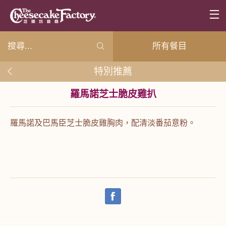
所有餐目
特別推薦
羅馬諾芝士脆皮雞扒
羅馬諾及巴馬臣芝士脆皮雞胸肉，配清淡番茄意粉。