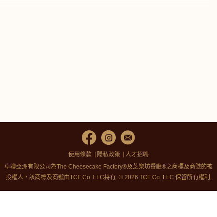
使用條款
隱私政策
人才招聘
卓聯亞洲有限公司為The Cheesecake Factory®及芝樂坊餐廳®之商標及商號的被
授權人，該商標及商號由TCF Co. LLC持有. © 2026 TCF Co. LLC 保留所有權利.