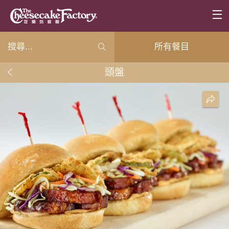
所有餐目
頭盤