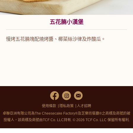
五花腩小漢堡
慢烤五花腩塊配燒烤醬、椰菜絲沙律及炸酸瓜。
使用條款
隱私政策
人才招聘
卓聯亞洲有限公司為The Cheesecake Factory®及芝樂坊餐廳®之商標及商號的被
授權人，該商標及商號由TCF Co. LLC持有. © 2026 TCF Co. LLC 保留所有權利.