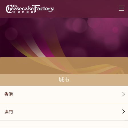
城市
香港
澳門