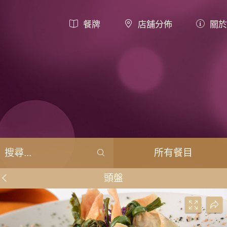
餐牌
店舖分佈
關於
所有餐目
頭盤