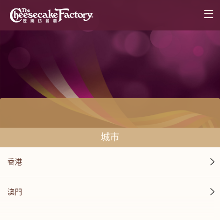
城市
香港
澳門