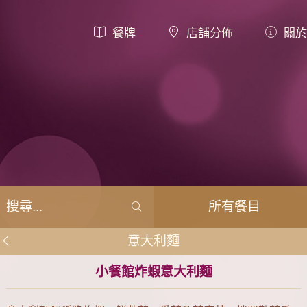
餐牌
店舖分佈
關於
所有餐目
意大利麵
小餐館炸蝦意大利麵