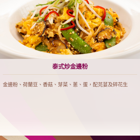
泰式炒金邊粉
金邊粉、荷蘭豆、香菇、芽菜、蔥、蛋，配芫荽及碎花生