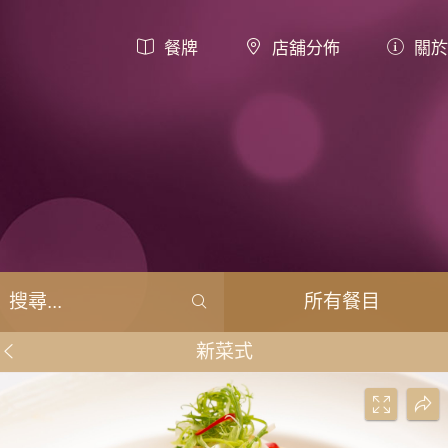
餐牌
店舖分佈
關於
所有餐目
新菜式