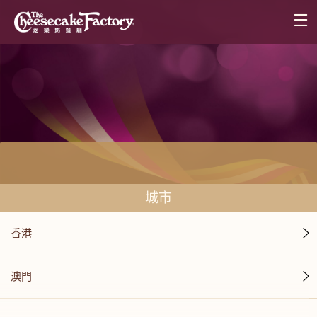
城市
香港
澳門