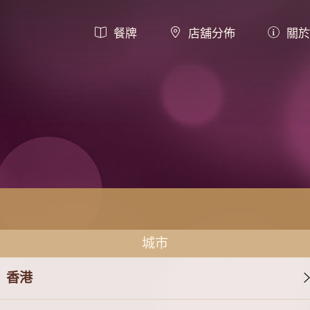
餐牌
店舖分佈
關於
城市
香港