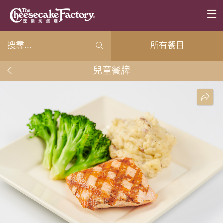
所有餐目
兒童餐牌