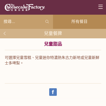
所有餐目
兒童餐牌
兒童甜品
可選擇兒童雪糕、兒童迷你特濃熱朱古力新地或兒童新鮮
士多啤梨。