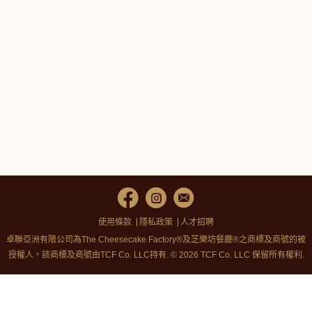
使用條款
隱私政策
人才招聘
卓聯亞洲有限公司為The Cheesecake Factory®及芝樂坊餐廳®之商標及商號的被
授權人，該商標及商號由TCF Co. LLC持有. © 2026 TCF Co. LLC 保留所有權利.