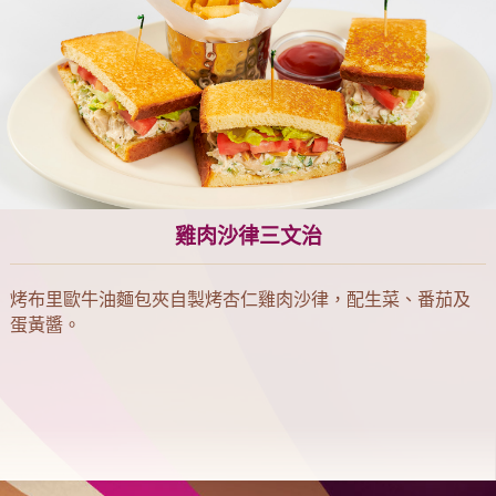
雞肉沙律三文治
烤布里歐牛油麵包夾自製烤杏仁雞肉沙律，配生菜、番茄及
蛋黃醬。