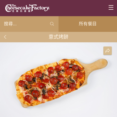
所有餐目
意式烤餅