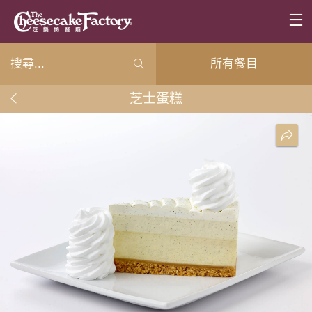
所有餐目
芝士蛋糕