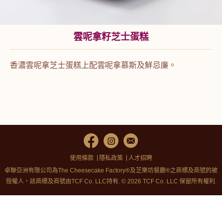
雲呢拿籽芝士蛋糕
香濃雲呢拿芝士蛋糕上配雲呢拿慕斯及鮮忌廉。
使用條款
隱私政策
人才招聘
卓聯亞洲有限公司為The Cheesecake Factory®及芝樂坊餐廳®之商標及商號的被
授權人，該商標及商號由TCF Co. LLC持有. © 2026 TCF Co. LLC 保留所有權利.