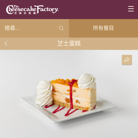
所有餐目
芝士蛋糕