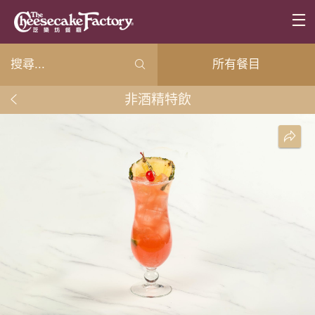
所有餐目
非酒精特飲