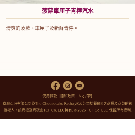
菠蘿車厘子青檸汽水
清爽的菠蘿、車厘子及新鮮青檸。
使用條款
隱私政策
人才招聘
卓聯亞洲有限公司為The Cheesecake Factory®及芝樂坊餐廳®之商標及商號的被
授權人，該商標及商號由TCF Co. LLC持有. © 2026 TCF Co. LLC 保留所有權利.