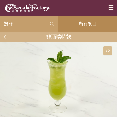
所有餐目
非酒精特飲