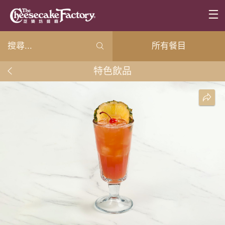
所有餐目
特色飲品