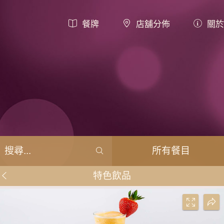
餐牌
店舖分佈
關於
所有餐目
特色飲品