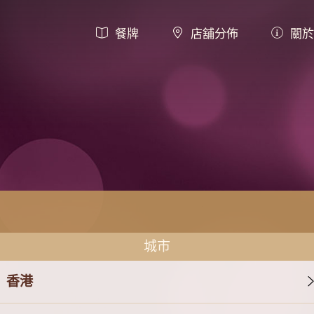
餐牌
店舖分佈
關於
城市
香港