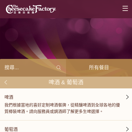
所有餐目
啤酒 & 葡萄酒
啤酒
我們根據當地的喜好定制啤酒餐牌，從精釀啤酒到全球各地的優
質樽裝啤酒。請向服務員或調酒師了解更多生啤選擇。
葡萄酒