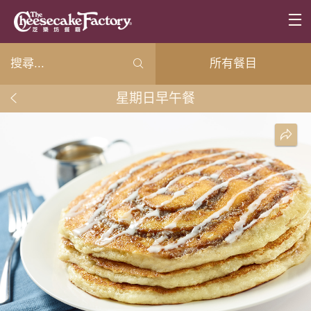
所有餐目
星期日早午餐