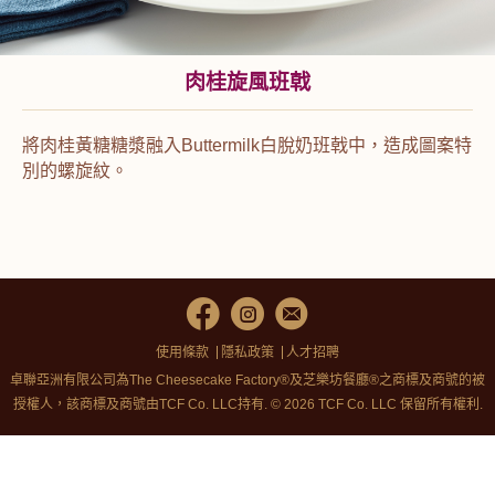
肉桂旋風班戟
將肉桂黃糖糖漿融入Buttermilk白脫奶班戟中，造成圖案特
別的螺旋紋。
使用條款
隱私政策
人才招聘
卓聯亞洲有限公司為The Cheesecake Factory®及芝樂坊餐廳®之商標及商號的被
授權人，該商標及商號由TCF Co. LLC持有. © 2026 TCF Co. LLC 保留所有權利.