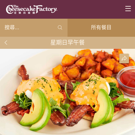
所有餐目
星期日早午餐