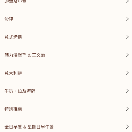
頭盤及小食
沙律
意式烤餅
魅力漢堡™ & 三文治
意大利麵
牛扒、魚及海鮮
特別推薦
全日早餐 & 星期日早午餐