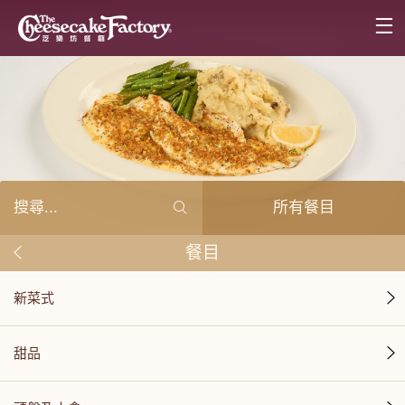
所有餐目
餐目
新菜式
甜品