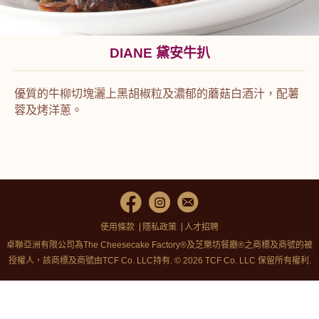
DIANE 黛安牛扒
優質的牛柳切塊灑上黑胡椒粒及濃郁的蘑菇白酒汁，配薯
蓉及烤洋蔥。
使用條款
隱私政策
人才招聘
卓聯亞洲有限公司為The Cheesecake Factory®及芝樂坊餐廳®之商標及商號的被
授權人，該商標及商號由TCF Co. LLC持有. © 2026 TCF Co. LLC 保留所有權利.