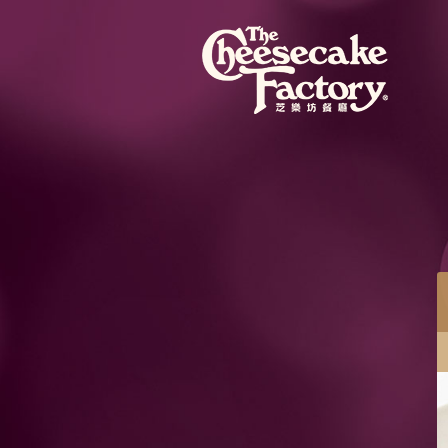
餐目
蜜桃芝士蛋糕配紅桑子果醬
蜜桃芝士蛋糕混合粒粒蜜桃果肉，配紅桑子果醬