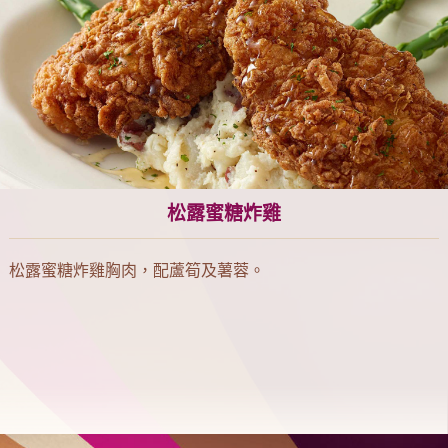
松露蜜糖炸雞
松露蜜糖炸雞胸肉，配蘆筍及薯蓉。