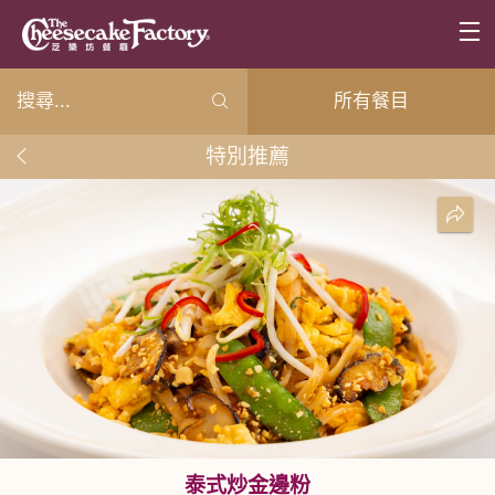
所有餐目
特別推薦
泰式炒金邊粉