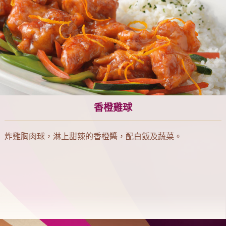
香橙雞球
炸雞胸肉球，淋上甜辣的香橙醬，配白飯及蔬菜。