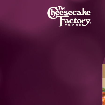
餐目
蜜桃芝士蛋糕配紅桑子果醬
蜜桃芝士蛋糕混合粒粒蜜桃果肉，配紅桑子果醬