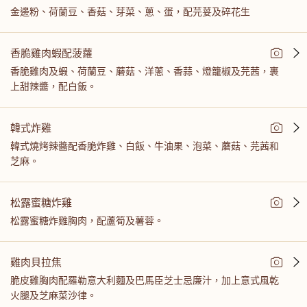
金邊粉、荷蘭豆、香菇、芽菜、蔥、蛋，配芫荽及碎花生
香脆雞肉蝦配菠蘿
香脆雞肉及蝦、荷蘭豆、蘑菇、洋蔥、香蒜、燈籠椒及芫茜，裹
上甜辣醬，配白飯。
韓式炸雞
韓式燒烤辣醬配香脆炸雞、白飯、牛油果、泡菜、蘑菇、芫茜和
芝麻。
松露蜜糖炸雞
松露蜜糖炸雞胸肉，配蘆筍及薯蓉。
雞肉貝拉焦
脆皮雞胸肉配羅勒意大利麵及巴馬臣芝士忌廉汁，加上意式風乾
火腿及芝麻菜沙律。