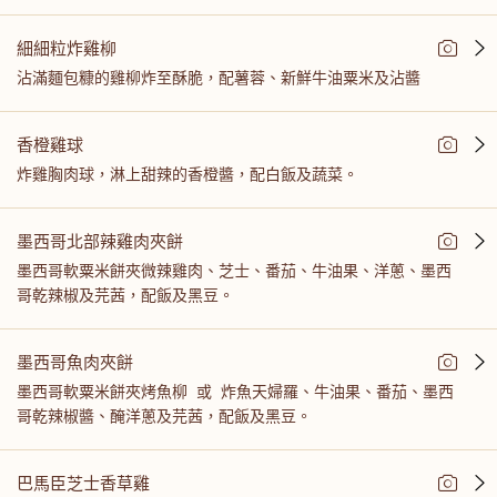
細細粒炸雞柳
沾滿麵包糠的雞柳炸至酥脆，配薯蓉、新鮮牛油粟米及沾醬
香橙雞球
炸雞胸肉球，淋上甜辣的香橙醬，配白飯及蔬菜。
墨西哥北部辣雞肉夾餅
墨西哥軟粟米餅夾微辣雞肉、芝士、番茄、牛油果、洋蔥、墨西
哥乾辣椒及芫茜，配飯及黑豆。
墨西哥魚肉夾餅
墨西哥軟粟米餅夾烤魚柳 或 炸魚天婦羅、牛油果、番茄、墨西
哥乾辣椒醬、醃洋蔥及芫茜，配飯及黑豆。
巴馬臣芝士香草雞