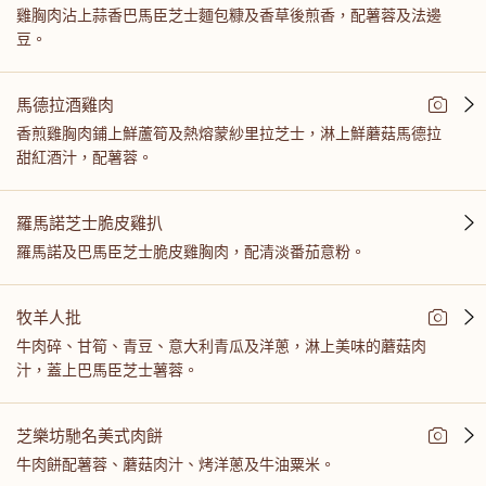
雞胸肉沾上蒜香巴馬臣芝士麵包糠及香草後煎香，配薯蓉及法邊
豆。
馬德拉酒雞肉
香煎雞胸肉鋪上鮮蘆筍及熱熔蒙紗里拉芝士，淋上鮮蘑菇馬德拉
甜紅酒汁，配薯蓉。
羅馬諾芝士脆皮雞扒
羅馬諾及巴馬臣芝士脆皮雞胸肉，配清淡番茄意粉。
牧羊人批
牛肉碎、甘筍、青豆、意大利青瓜及洋蔥，淋上美味的蘑菇肉
汁，蓋上巴馬臣芝士薯蓉。
芝樂坊馳名美式肉餅
牛肉餅配薯蓉、蘑菇肉汁、烤洋蔥及牛油粟米。