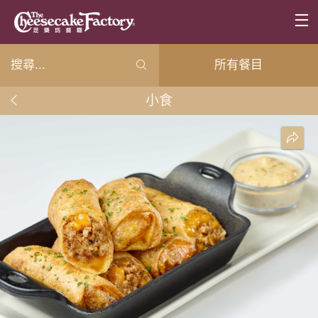
所有餐目
小食