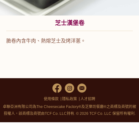
芝士漢堡卷
脆卷內含牛肉、熱熔芝士及烤洋蔥。
使用條款
隱私政策
人才招聘
卓聯亞洲有限公司為The Cheesecake Factory®及芝樂坊餐廳®之商標及商號的被
授權人，該商標及商號由TCF Co. LLC持有. © 2026 TCF Co. LLC 保留所有權利.