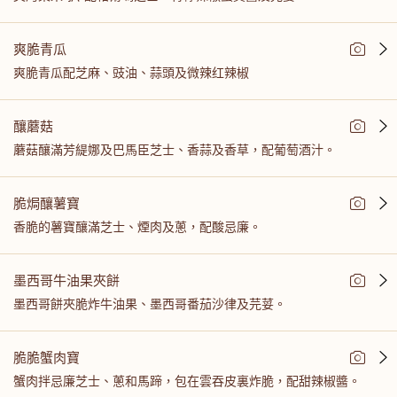
爽脆青瓜
爽脆青瓜配芝麻、豉油、蒜頭及微辣红辣椒
釀蘑菇
蘑菇釀滿芳緹娜及巴馬臣芝士、香蒜及香草，配葡萄酒汁。
脆焗釀薯寶
香脆的薯寶釀滿芝士、煙肉及蔥，配酸忌廉。
墨西哥牛油果夾餅
墨西哥餅夾脆炸牛油果、墨西哥番茄沙律及芫荽。
脆脆蟹肉寶
蟹肉拌忌廉芝士、蔥和馬蹄，包在雲吞皮裏炸脆，配甜辣椒醬。