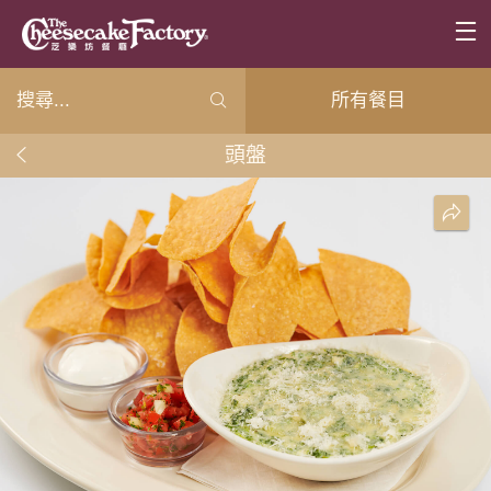
所有餐目
頭盤