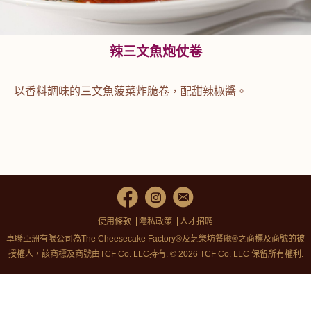
辣三文魚炮仗卷
以香料調味的三文魚菠菜炸脆卷，配甜辣椒醬。
使用條款
隱私政策
人才招聘
卓聯亞洲有限公司為The Cheesecake Factory®及芝樂坊餐廳®之商標及商號的被
授權人，該商標及商號由TCF Co. LLC持有. © 2026 TCF Co. LLC 保留所有權利.