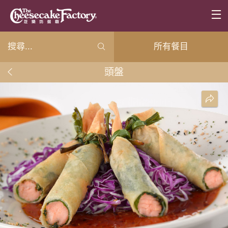
所有餐目
頭盤