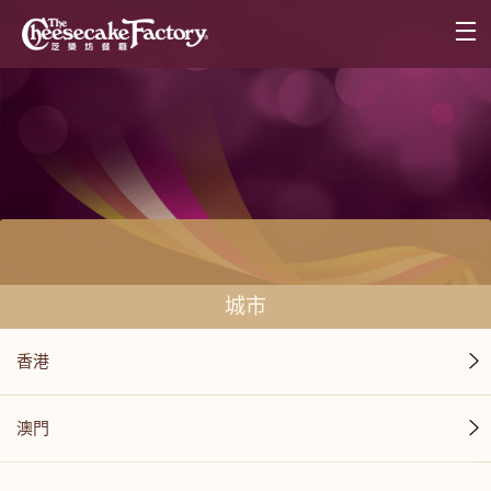
城市
香港
澳門