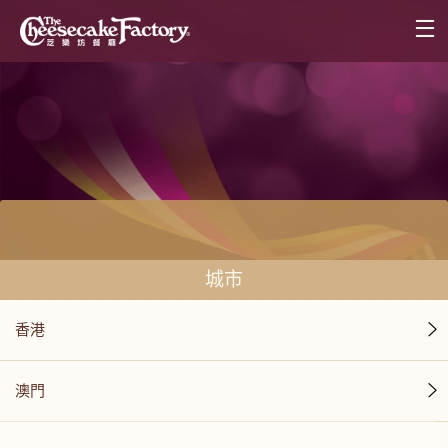
城市
香港
澳門