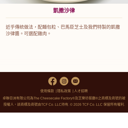
凱撒沙律
近乎傳統做法，配麵包粒、巴馬臣芝士及我們特製的凱撒
沙律醬。可選配雞肉。
使用條款
隱私政策
人才招聘
卓聯亞洲有限公司為The Cheesecake Factory®及芝樂坊餐廳®之商標及商號的被
授權人，該商標及商號由TCF Co. LLC持有. © 2026 TCF Co. LLC 保留所有權利.