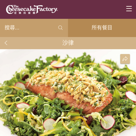
所有餐目
沙律