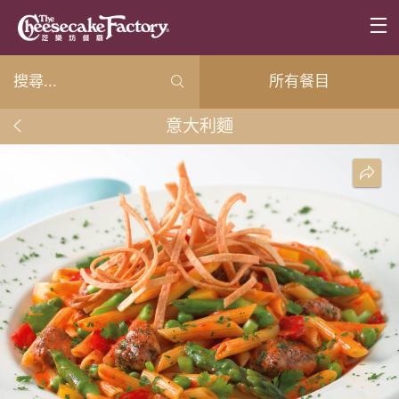
所有餐目
意大利麵