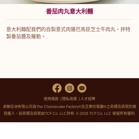
番茄肉丸意大利麵
意大利麵配我們的自製意式肉腸巴馬臣芝士牛肉丸，拌特
製番茄醬及羅勒。
使用條款
隱私政策
人才招聘
卓聯亞洲有限公司為The Cheesecake Factory®及芝樂坊餐廳®之商標及商號的被
授權人，該商標及商號由TCF Co. LLC持有. © 2026 TCF Co. LLC 保留所有權利.