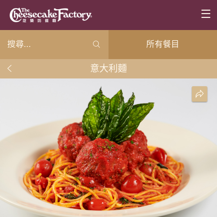
所有餐目
意大利麵