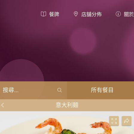
餐牌
店舖分佈
關於
所有餐目
意大利麵