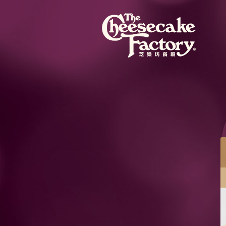
餐目
蜜桃芝士蛋糕配紅桑子果醬
蜜桃芝士蛋糕混合粒粒蜜桃果肉，配紅桑子果醬