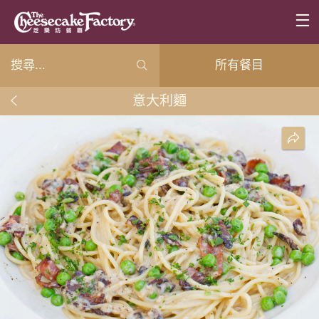
所有餐目
意大利麵