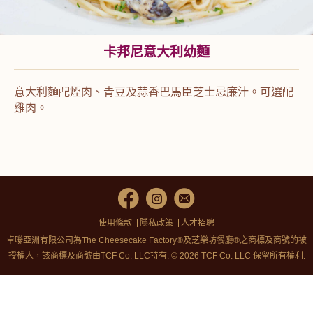
卡邦尼意大利幼麵
意大利麵配煙肉、青豆及蒜香巴馬臣芝士忌廉汁。可選配
雞肉。
使用條款
隱私政策
人才招聘
卓聯亞洲有限公司為The Cheesecake Factory®及芝樂坊餐廳®之商標及商號的被
授權人，該商標及商號由TCF Co. LLC持有. © 2026 TCF Co. LLC 保留所有權利.