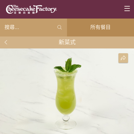
所有餐目
新菜式