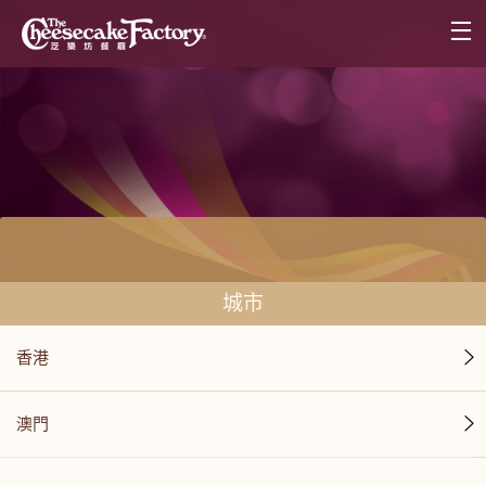
城市
香港
澳門