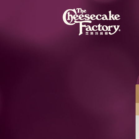
餐目
蜜桃芝士蛋糕配紅桑子果醬
蜜桃芝士蛋糕混合粒粒蜜桃果肉，配紅桑子果醬