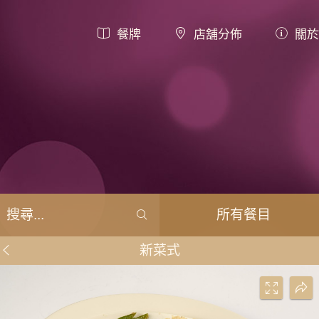
餐牌
店舖分佈
關於
所有餐目
新菜式