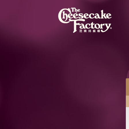
餐目
蜜桃芝士蛋糕配紅桑子果醬
蜜桃芝士蛋糕混合粒粒蜜桃果肉，配紅桑子果醬