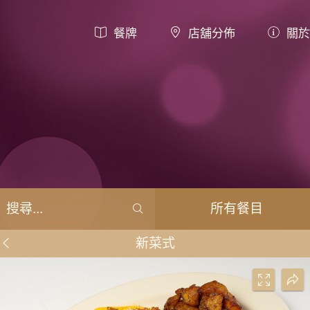
餐牌
店舖分佈
關於
所有餐目
新菜式