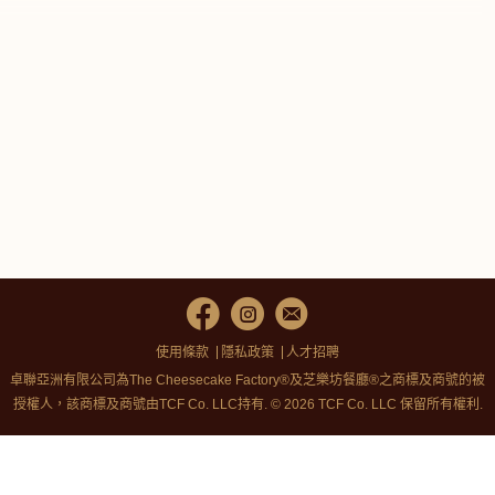
使用條款
隱私政策
人才招聘
卓聯亞洲有限公司為The Cheesecake Factory®及芝樂坊餐廳®之商標及商號的被
授權人，該商標及商號由TCF Co. LLC持有. © 2026 TCF Co. LLC 保留所有權利.