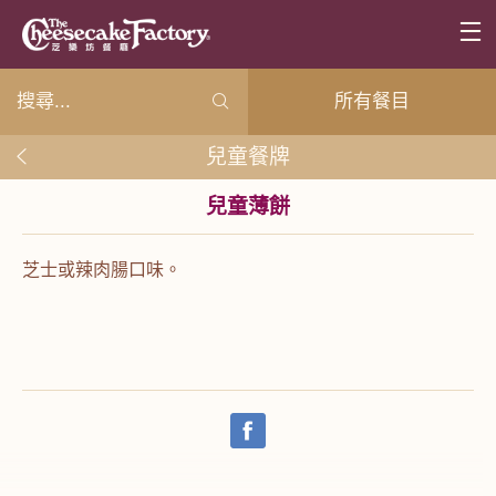
所有餐目
兒童餐牌
兒童薄餅
芝士或辣肉腸口味。