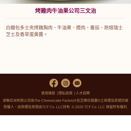
烤雞肉牛油果公司三文治
白麵包多士夾烤雞胸肉、牛油果、煙肉、番茄、熱熔瑞士
芝士及香草蛋黃醬。
使用條款
隱私政策
人才招聘
卓聯亞洲有限公司為The Cheesecake Factory®及芝樂坊餐廳®之商標及商號的被
授權人，該商標及商號由TCF Co. LLC持有. © 2026 TCF Co. LLC 保留所有權利.