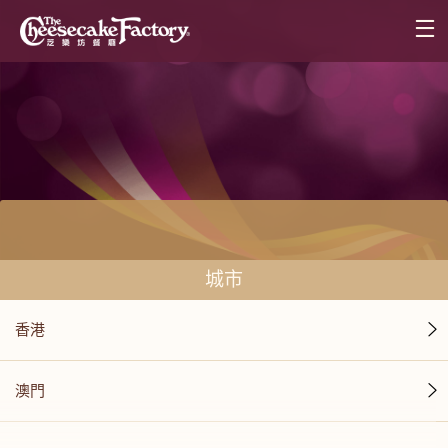
城市
香港
澳門